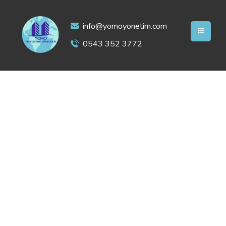
info@yomoyonetim.com
0543 352 3772
Ekibimiz
Kurumsal
Ekibimiz