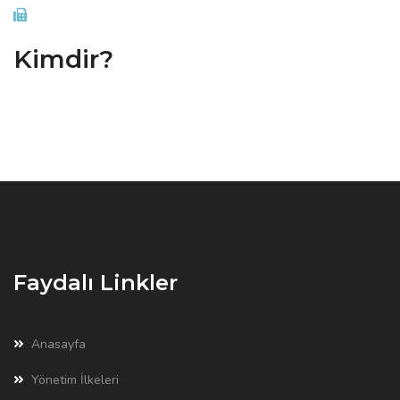
Kimdir?
Faydalı Linkler
Anasayfa
Yönetim İlkeleri