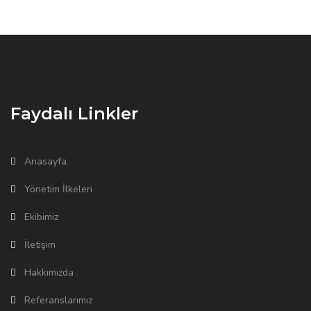
Faydalı Linkler
Anasayfa
Yönetim İlkeleri
Ekibimiz
İletişim
Hakkımızda
Referanslarımız